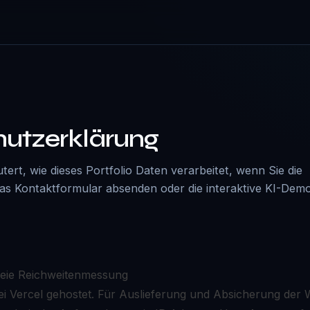
utzerklärung
tert, wie dieses Portfolio Daten verarbeitet, wenn Sie die
as Kontaktformular absenden oder die interaktive KI-Dem
reie Reichweitenmessung
ei Vercel gehostet. Für Auslieferung und Absicherung der 