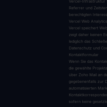
Vercel-Infrastruktur
Referrer und Zeitste
berechtigten Intere
Vercel Web Analytic
Vercel speichert Web
zeigt daher keinen E
lediglich das Schließ
Datenschutz und Com
Kontaktformular
Wenn Sie das Kontakt
die gewählte Projekt
über Zoho Mail an de
gegebenenfalls zur 
automatisierten Marke
Kontaktkorresponden
sofern keine gesetzl