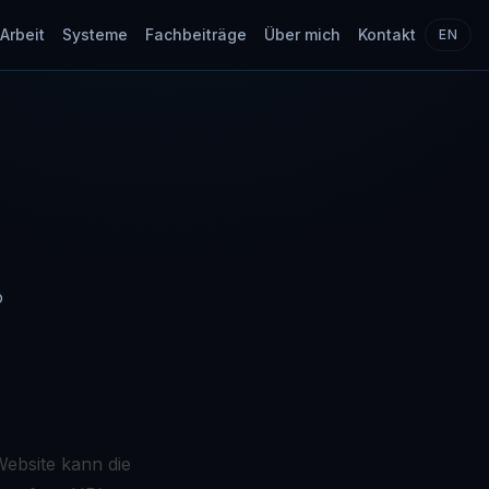
Arbeit
Systeme
Fachbeiträge
Über mich
Kontakt
EN
o
Website kann die