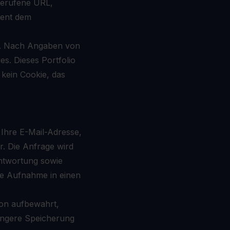
gerufene URL,
ient dem
hr. Nach Angaben von
s. Dieses Portfolio
 kein Cookie, das
Ihre E-Mail-Adresse,
r. Die Anfrage wird
antwortung sowie
e Aufnahme in einen
on aufbewahrt,
längere Speicherung