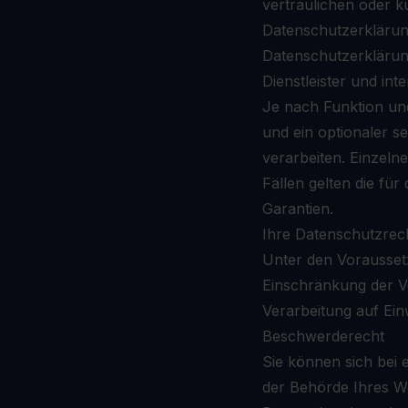
vertraulichen oder 
Datenschutzerkläru
Datenschutzerkläru
Dienstleister und int
Je nach Funktion und
und ein optionaler se
verarbeiten. Einzeln
Fällen gelten die fü
Garantien.
Ihre Datenschutzrec
Unter den Vorausset
Einschränkung der V
Verarbeitung auf Ein
Beschwerderecht
Sie können sich bei
der Behörde Ihres W