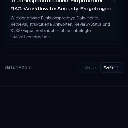
TrustRespond.ai bauen: Ein prüfbarer
RAG-Workflow für Security-Fragebögen
Wie der private Funktionsprototyp Dokumente,
Retrieval, strukturierte Antworten, Review-Status und
XLSX-Export verbindet — ohne unbelegte
Laufzeitversprechen.
SEITE 1 VON 3
Zurück
Weiter