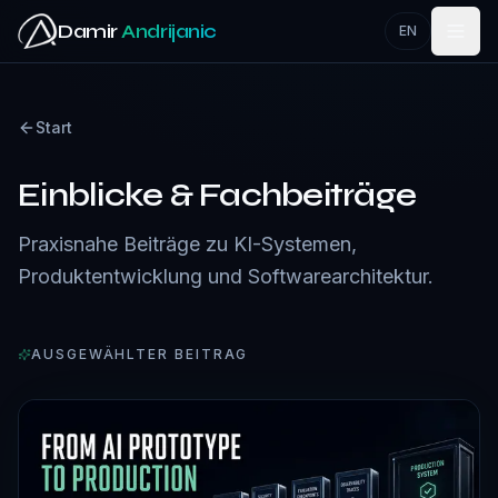
Zum Hauptinhalt springen
Damir
Andrijanic
EN
Start
Einblicke & Fachbeiträge
Praxisnahe Beiträge zu KI-Systemen,
Produktentwicklung und Softwarearchitektur.
AUSGEWÄHLTER BEITRAG